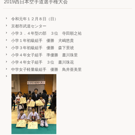
2019西日本空手道選手権大会
令和元年１２月８日（日）
京都市武道センター
小学３．４年型の部 ３位 寺田順之祐
小学１年初級組手 優勝 犬嶋悠貴
小学３年初級組手 優勝 森下景琥
小学４年女子組手 準優勝 晝川珠里
小学４年女子組手 ３位 晝川珠花
中学女子軽量級組手 優勝 鳥井亜美里