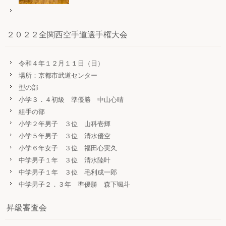
２０２２全関西空手道選手権大会
令和４年１２月１１日（日）
場所：京都市武道センター
型の部
小学３．４初級 準優勝 中山心晴
組手の部
小学２年男子 ３位 山科壱輝
小学５年男子 ３位 清水優空
小学６年女子 ３位 福田心実久
中学男子１年 ３位 清水陸叶
中学男子１年 ３位 毛利成一郎
中学男子２．３年 準優勝 森下颯斗
昇級審査会