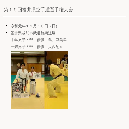
第１９回福井県空手道選手権大会
令和元年１１月１０日（日）
福井県越前市武道館柔道場
中学女子の部 優勝 鳥井亜美里
一般男子の部 優勝 大西竜司