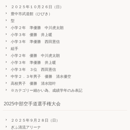
２０２５年１０月２６日（日）
豊中市武道館（ひびき）
型
小学２年 準優勝 中川虎太朗
小学３年 優勝 井上暖
小学３年 準優勝 西田憲信
組手
小学２年 優勝 中川虎太朗
小学３年 準優勝 井上暖
小学３年 ３位 西田憲信
中学２．３年男子 優勝 清水優空
高校男子 優勝 清水陸叶
※カテゴリー細かい為、成績学年のみ表記
2025中部空手道選手権大会
２０２５年９月２８日（日）
ぎふ清流アリーナ