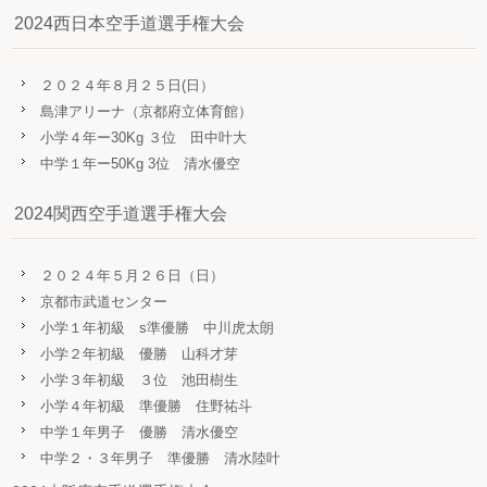
2024西日本空手道選手権大会
２０２４年８月２５日(日）
島津アリーナ（京都府立体育館）
小学４年ー30Kg ３位 田中叶大
中学１年ー50Kg 3位 清水優空
2024関西空手道選手権大会
２０２４年５月２６日（日）
京都市武道センター
小学１年初級 s準優勝 中川虎太朗
小学２年初級 優勝 山科才芽
小学３年初級 ３位 池田樹生
小学４年初級 準優勝 住野祐斗
中学１年男子 優勝 清水優空
中学２・３年男子 準優勝 清水陸叶