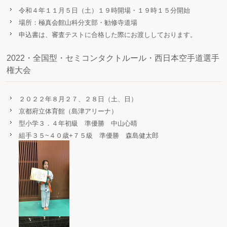
令和４年１１月５日（土）１９時開場・１９時１５分開始
場所：極真会館山科分支部・勧修寺道場
申込書は、審査テストに合格した際にお渡ししております。
2022・全国型・セミコンタクトルール・西日本空手道選手
権大会
２０２２年８月２７、２８日（土、日）
京都府立体育館（島津アリーナ）
型小学３．４年初級 準優勝 中山心晴
組手３５~４０歳+７５級 準優勝 森島健太郎