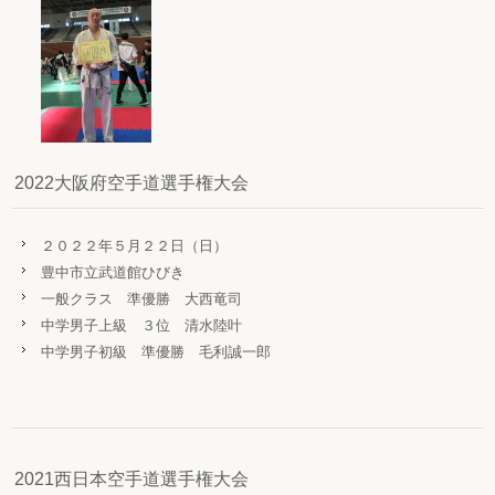
2022大阪府空手道選手権大会
２０２２年５月２２日（日）
豊中市立武道館ひびき
一般クラス 準優勝 大西竜司
中学男子上級 ３位 清水陸叶
中学男子初級 準優勝 毛利誠一郎
2021西日本空手道選手権大会