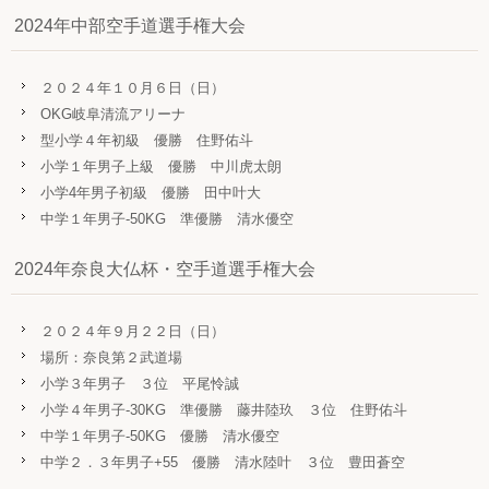
2024年中部空手道選手権大会
２０２４年１０月６日（日）
OKG岐阜清流アリーナ
型小学４年初級 優勝 住野佑斗
小学１年男子上級 優勝 中川虎太朗
小学4年男子初級 優勝 田中叶大
中学１年男子-50KG 準優勝 清水優空
2024年奈良大仏杯・空手道選手権大会
２０２４年９月２２日（日）
場所：奈良第２武道場
小学３年男子 ３位 平尾怜誠
小学４年男子-30KG 準優勝 藤井陸玖 ３位 住野佑斗
中学１年男子-50KG 優勝 清水優空
中学２．３年男子+55 優勝 清水陸叶 ３位 豊田蒼空